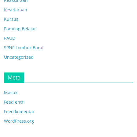
Keaksaraan
Kesetaraan
Kursus
Pamong Belajar
PAUD
SPNF Lombok Barat
Uncategorized
Meta
Masuk
Feed entri
Feed komentar
WordPress.org