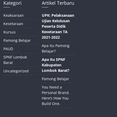
Kategori
Artikel Terbaru
Keaksaraan
UPK: Pelaksanaan
Ujian Kelulusan
Kesetaraan
Peserta Didik
Kesetaraan TA
Kursus
2021-2022
Pamong Belajar
Apa itu Pamong
PAUD
Belajar?
SPNF Lombok
Apa itu SPNF
Barat
Kabupaten
Lombok Barat?
Uncategorized
Pamong Belajar
You Need a
Personal Brand.
Here’s How You
Build One.