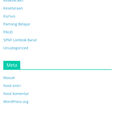
Keaksaraan
Kesetaraan
Kursus
Pamong Belajar
PAUD
SPNF Lombok Barat
Uncategorized
Meta
Masuk
Feed entri
Feed komentar
WordPress.org