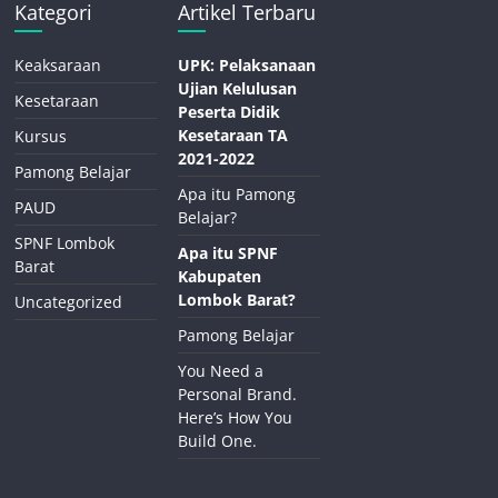
Kategori
Artikel Terbaru
Keaksaraan
UPK: Pelaksanaan
Ujian Kelulusan
Kesetaraan
Peserta Didik
Kesetaraan TA
Kursus
2021-2022
Pamong Belajar
Apa itu Pamong
PAUD
Belajar?
SPNF Lombok
Apa itu SPNF
Barat
Kabupaten
Lombok Barat?
Uncategorized
Pamong Belajar
You Need a
Personal Brand.
Here’s How You
Build One.