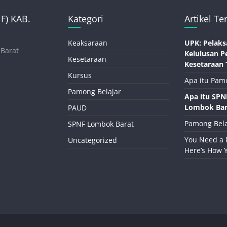
) KAB.
Kategori
Artikel Te
Keaksaraan
UPK: Pelaks
 Barat
Kelulusan P
Kesetaraan
Kesetaraan 
Kursus
Apa itu Pam
Pamong Belajar
Apa itu SP
Lombok Bar
PAUD
Pamong Bela
SPNF Lombok Barat
You Need a 
Uncategorized
Here’s How 