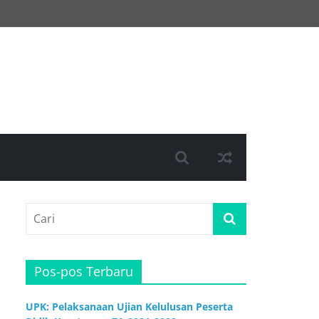
Pos-pos Terbaru
UPK: Pelaksanaan Ujian Kelulusan Peserta