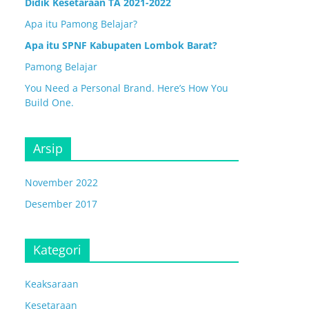
Didik Kesetaraan TA 2021-2022
Apa itu Pamong Belajar?
Apa itu SPNF Kabupaten Lombok Barat?
Pamong Belajar
You Need a Personal Brand. Here’s How You
Build One.
Arsip
November 2022
Desember 2017
Kategori
Keaksaraan
Kesetaraan