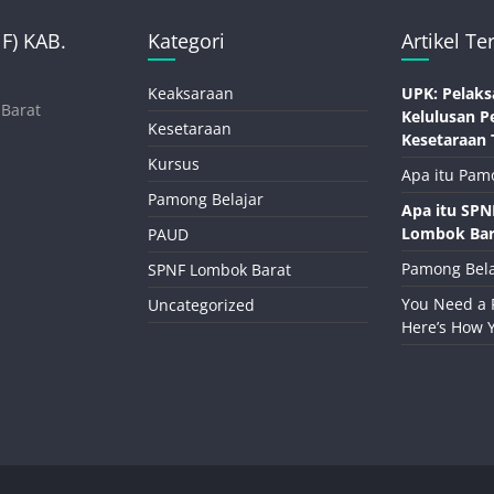
) KAB.
Kategori
Artikel Te
Keaksaraan
UPK: Pelaks
 Barat
Kelulusan P
Kesetaraan
Kesetaraan 
Kursus
Apa itu Pam
Pamong Belajar
Apa itu SP
Lombok Bar
PAUD
Pamong Bela
SPNF Lombok Barat
You Need a 
Uncategorized
Here’s How 