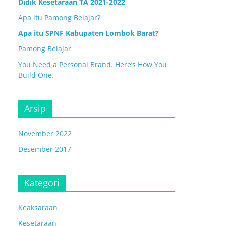
Didik Kesetaraan TA 2021-2022
Apa itu Pamong Belajar?
Apa itu SPNF Kabupaten Lombok Barat?
Pamong Belajar
You Need a Personal Brand. Here’s How You
Build One.
Arsip
November 2022
Desember 2017
Kategori
Keaksaraan
Kesetaraan