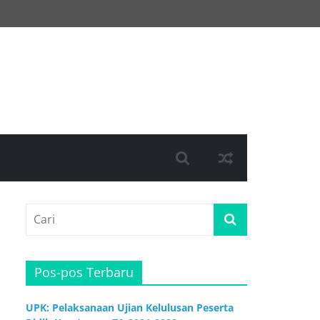
Pos-pos Terbaru
UPK: Pelaksanaan Ujian Kelulusan Peserta