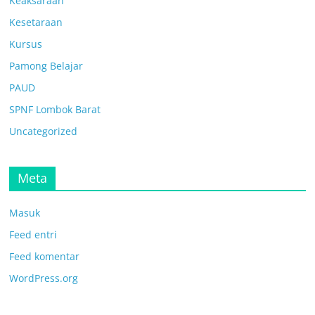
Keaksaraan
Kesetaraan
Kursus
Pamong Belajar
PAUD
SPNF Lombok Barat
Uncategorized
Meta
Masuk
Feed entri
Feed komentar
WordPress.org