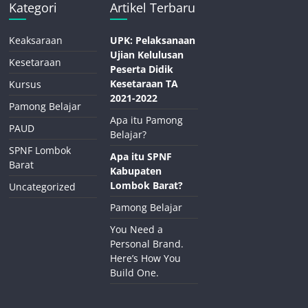
Kategori
Artikel Terbaru
Keaksaraan
UPK: Pelaksanaan
Ujian Kelulusan
Kesetaraan
Peserta Didik
Kesetaraan TA
Kursus
2021-2022
Pamong Belajar
Apa itu Pamong
PAUD
Belajar?
SPNF Lombok
Apa itu SPNF
Barat
Kabupaten
Lombok Barat?
Uncategorized
Pamong Belajar
You Need a
Personal Brand.
Here’s How You
Build One.