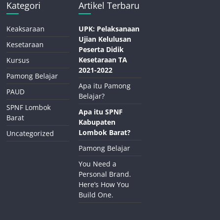
Kategori
Artikel Terbaru
Keaksaraan
UPK: Pelaksanaan
Ujian Kelulusan
Kesetaraan
Peserta Didik
Kesetaraan TA
Kursus
2021-2022
Pamong Belajar
Apa itu Pamong
PAUD
Belajar?
SPNF Lombok
Apa itu SPNF
Barat
Kabupaten
Lombok Barat?
Uncategorized
Pamong Belajar
You Need a
Personal Brand.
Here’s How You
Build One.