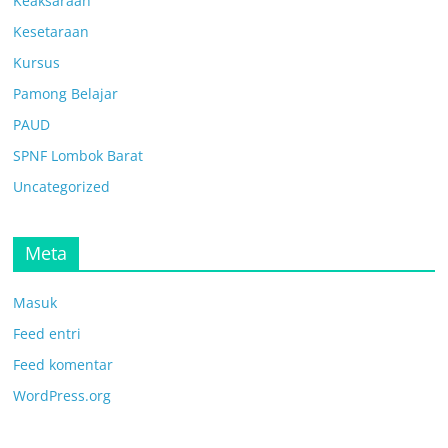
Keaksaraan
Kesetaraan
Kursus
Pamong Belajar
PAUD
SPNF Lombok Barat
Uncategorized
Meta
Masuk
Feed entri
Feed komentar
WordPress.org