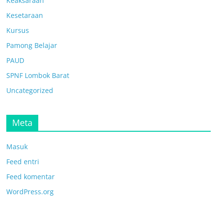
Keaksaraan
Kesetaraan
Kursus
Pamong Belajar
PAUD
SPNF Lombok Barat
Uncategorized
Meta
Masuk
Feed entri
Feed komentar
WordPress.org