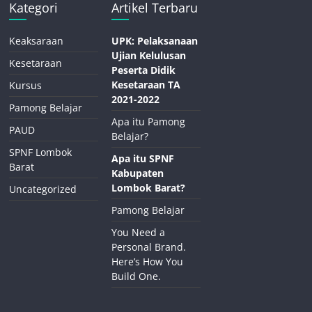
Kategori
Artikel Terbaru
Keaksaraan
UPK: Pelaksanaan
Ujian Kelulusan
Kesetaraan
Peserta Didik
Kesetaraan TA
Kursus
2021-2022
Pamong Belajar
Apa itu Pamong
PAUD
Belajar?
SPNF Lombok
Apa itu SPNF
Barat
Kabupaten
Lombok Barat?
Uncategorized
Pamong Belajar
You Need a
Personal Brand.
Here’s How You
Build One.