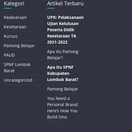
Kategori
Artikel Terbaru
Keaksaraan
UPK: Pelaksanaan
Ujian Kelulusan
Kesetaraan
Peserta Didik
Kesetaraan TA
Kursus
2021-2022
Pamong Belajar
Apa itu Pamong
PAUD
Belajar?
SPNF Lombok
Apa itu SPNF
Barat
Kabupaten
Lombok Barat?
Uncategorized
Pamong Belajar
You Need a
Personal Brand.
Here’s How You
Build One.