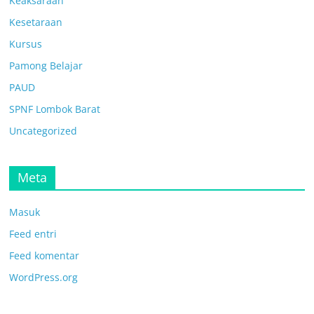
Keaksaraan
Kesetaraan
Kursus
Pamong Belajar
PAUD
SPNF Lombok Barat
Uncategorized
Meta
Masuk
Feed entri
Feed komentar
WordPress.org