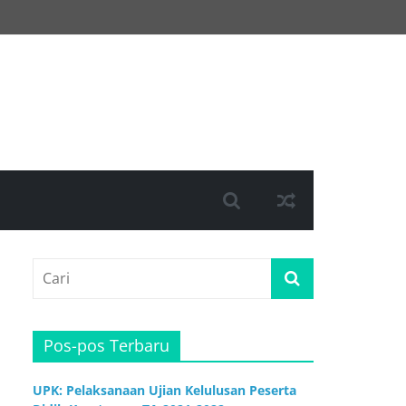
Pos-pos Terbaru
UPK: Pelaksanaan Ujian Kelulusan Peserta