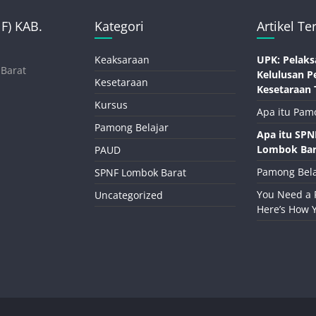
) KAB.
Kategori
Artikel Te
Keaksaraan
UPK: Pelaks
 Barat
Kelulusan P
Kesetaraan
Kesetaraan 
Kursus
Apa itu Pam
Pamong Belajar
Apa itu SP
Lombok Bar
PAUD
Pamong Bela
SPNF Lombok Barat
You Need a 
Uncategorized
Here’s How 