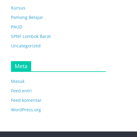
Kursus
Pamong Belajar
PAUD
SPNF Lombok Barat
Uncategorized
Meta
Masuk
Feed entri
Feed komentar
WordPress.org