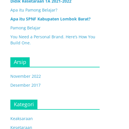
Didik Kesetaraan TA 2021-2022
Apa itu Pamong Belajar?
Apa itu SPNF Kabupaten Lombok Barat?
Pamong Belajar
You Need a Personal Brand. Here’s How You
Build One.
Arsip
November 2022
Desember 2017
Kategori
Keaksaraan
Kesetaraan