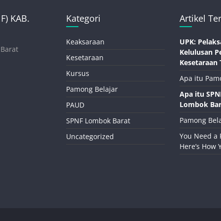
) KAB.
Kategori
Artikel Te
Keaksaraan
UPK: Pelaks
 Barat
Kelulusan P
Kesetaraan
Kesetaraan 
Kursus
Apa itu Pam
Pamong Belajar
Apa itu SP
Lombok Bar
PAUD
Pamong Bela
SPNF Lombok Barat
You Need a 
Uncategorized
Here’s How 