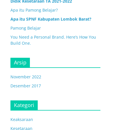
Didik Kesetaraan TA 2021-2022
Apa itu Pamong Belajar?
Apa itu SPNF Kabupaten Lombok Barat?
Pamong Belajar
You Need a Personal Brand. Here’s How You
Build One.
Arsip
November 2022
Desember 2017
Kategori
Keaksaraan
Kesetaraan