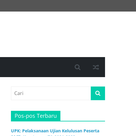
Pos-pos Terbaru
UPK: Pelaksanaan Ujian Kelulusan Peserta