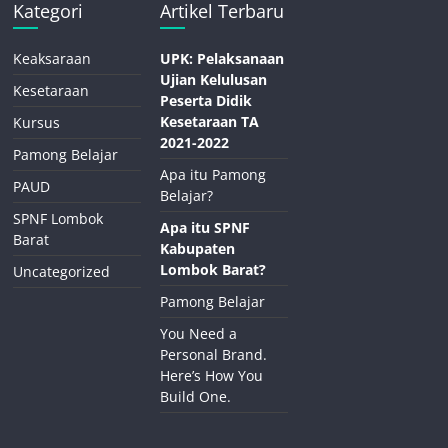
Kategori
Artikel Terbaru
Keaksaraan
UPK: Pelaksanaan
Ujian Kelulusan
Kesetaraan
Peserta Didik
Kesetaraan TA
Kursus
2021-2022
Pamong Belajar
Apa itu Pamong
PAUD
Belajar?
SPNF Lombok
Apa itu SPNF
Barat
Kabupaten
Lombok Barat?
Uncategorized
Pamong Belajar
You Need a
Personal Brand.
Here’s How You
Build One.