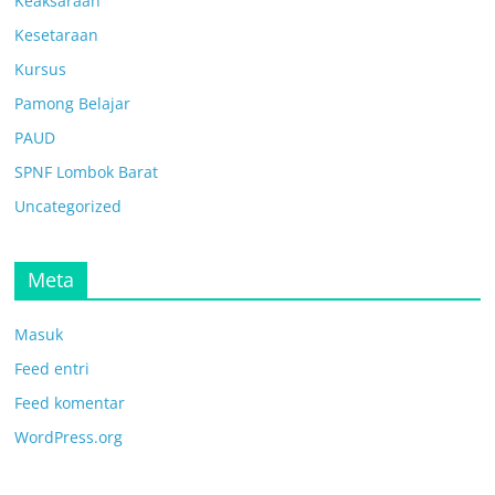
Keaksaraan
Kesetaraan
Kursus
Pamong Belajar
PAUD
SPNF Lombok Barat
Uncategorized
Meta
Masuk
Feed entri
Feed komentar
WordPress.org