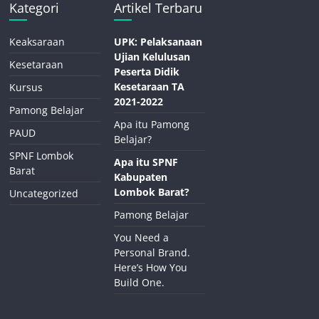
Kategori
Artikel Terbaru
Keaksaraan
UPK: Pelaksanaan
Ujian Kelulusan
Kesetaraan
Peserta Didik
Kesetaraan TA
Kursus
2021-2022
Pamong Belajar
Apa itu Pamong
PAUD
Belajar?
SPNF Lombok
Apa itu SPNF
Barat
Kabupaten
Lombok Barat?
Uncategorized
Pamong Belajar
You Need a
Personal Brand.
Here’s How You
Build One.