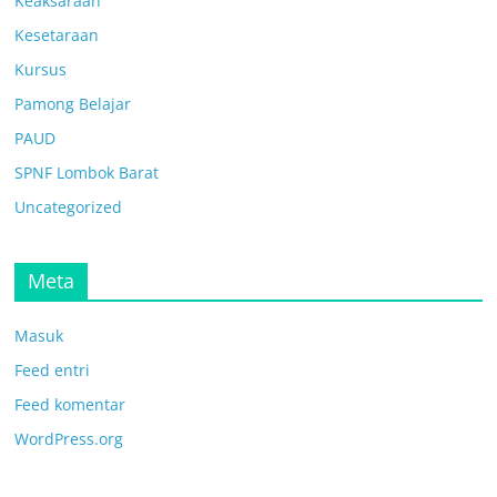
Keaksaraan
Kesetaraan
Kursus
Pamong Belajar
PAUD
SPNF Lombok Barat
Uncategorized
Meta
Masuk
Feed entri
Feed komentar
WordPress.org