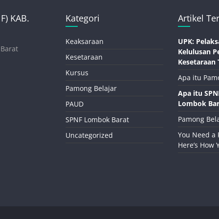
) KAB.
Kategori
Artikel Te
Keaksaraan
UPK: Pelaks
 Barat
Kelulusan P
Kesetaraan
Kesetaraan 
Kursus
Apa itu Pam
Pamong Belajar
Apa itu SP
Lombok Bar
PAUD
Pamong Bela
SPNF Lombok Barat
You Need a 
Uncategorized
Here’s How 