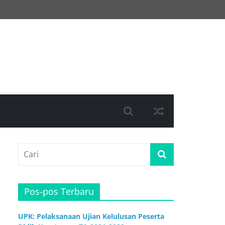
Pos-pos Terbaru
UPK: Pelaksanaan Ujian Kelulusan Peserta