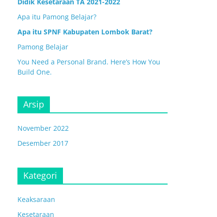
Didik Kesetaraan TA 2021-2022
Apa itu Pamong Belajar?
Apa itu SPNF Kabupaten Lombok Barat?
Pamong Belajar
You Need a Personal Brand. Here’s How You
Build One.
Arsip
November 2022
Desember 2017
Kategori
Keaksaraan
Kesetaraan