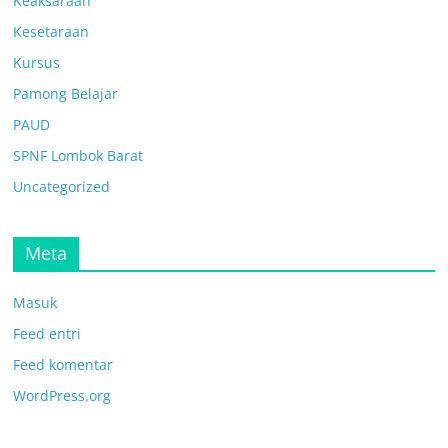
Keaksaraan
Kesetaraan
Kursus
Pamong Belajar
PAUD
SPNF Lombok Barat
Uncategorized
Meta
Masuk
Feed entri
Feed komentar
WordPress.org