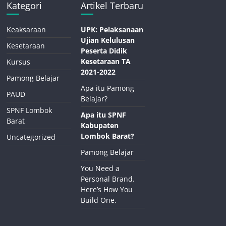
Kategori
Artikel Terbaru
Keaksaraan
UPK: Pelaksanaan
Ujian Kelulusan
Kesetaraan
Peserta Didik
Kesetaraan TA
Kursus
2021-2022
Pamong Belajar
Apa itu Pamong
PAUD
Belajar?
SPNF Lombok
Apa itu SPNF
Barat
Kabupaten
Lombok Barat?
Uncategorized
Pamong Belajar
You Need a
Personal Brand.
Here’s How You
Build One.