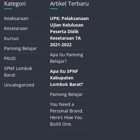
Kategori
Artikel Terbaru
Keaksaraan
UPK: Pelaksanaan
Ujian Kelulusan
Kesetaraan
Peserta Didik
Kesetaraan TA
Kursus
2021-2022
Pamong Belajar
Apa itu Pamong
PAUD
Belajar?
SPNF Lombok
Apa itu SPNF
Barat
Kabupaten
Lombok Barat?
Uncategorized
Pamong Belajar
You Need a
Personal Brand.
Here’s How You
Build One.