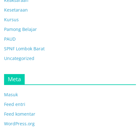
Keaksaraan
Kesetaraan
Kursus
Pamong Belajar
PAUD
SPNF Lombok Barat
Uncategorized
Meta
Masuk
Feed entri
Feed komentar
WordPress.org