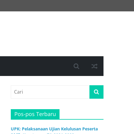
Pos-pos Terbaru
UPK: Pelaksanaan Ujian Kelulusan Peserta