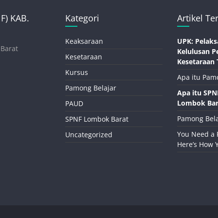
) KAB.
Kategori
Artikel Te
Keaksaraan
UPK: Pelaks
 Barat
Kelulusan P
Kesetaraan
Kesetaraan 
Kursus
Apa itu Pam
Pamong Belajar
Apa itu SP
Lombok Bar
PAUD
Pamong Bela
SPNF Lombok Barat
You Need a 
Uncategorized
Here’s How 