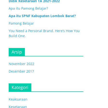
Didik Kesetaraan TA 2021-2022
Apa itu Pamong Belajar?
Apa itu SPNF Kabupaten Lombok Barat?
Pamong Belajar
You Need a Personal Brand. Here’s How You
Build One.
Arsip
November 2022
Desember 2017
Kategori
Keaksaraan
Kesetaraan