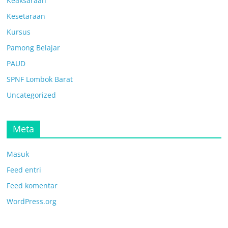
Keaksaraan
Kesetaraan
Kursus
Pamong Belajar
PAUD
SPNF Lombok Barat
Uncategorized
Meta
Masuk
Feed entri
Feed komentar
WordPress.org