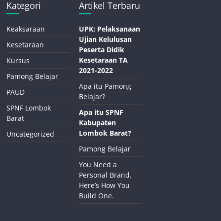
Kategori
Artikel Terbaru
Keaksaraan
UPK: Pelaksanaan
Ujian Kelulusan
Kesetaraan
Peserta Didik
Kesetaraan TA
Kursus
2021-2022
Pamong Belajar
Apa itu Pamong
PAUD
Belajar?
SPNF Lombok
Apa itu SPNF
Barat
Kabupaten
Lombok Barat?
Uncategorized
Pamong Belajar
You Need a
Personal Brand.
Here’s How You
Build One.