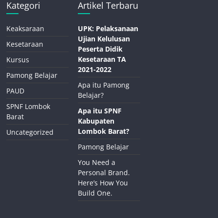
Kategori
Artikel Terbaru
Keaksaraan
UPK: Pelaksanaan
Ujian Kelulusan
Kesetaraan
Peserta Didik
Kesetaraan TA
Kursus
2021-2022
Pamong Belajar
Apa itu Pamong
PAUD
Belajar?
SPNF Lombok
Apa itu SPNF
Barat
Kabupaten
Lombok Barat?
Uncategorized
Pamong Belajar
You Need a
Personal Brand.
Here’s How You
Build One.