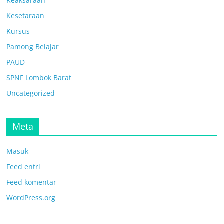
Keaksaraan
Kesetaraan
Kursus
Pamong Belajar
PAUD
SPNF Lombok Barat
Uncategorized
Meta
Masuk
Feed entri
Feed komentar
WordPress.org