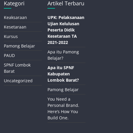
Kategori
Artikel Terbaru
Keaksaraan
UPK: Pelaksanaan
Ujian Kelulusan
Kesetaraan
Peserta Didik
Kesetaraan TA
Kursus
2021-2022
Pamong Belajar
Apa itu Pamong
PAUD
Belajar?
SPNF Lombok
Apa itu SPNF
Barat
Kabupaten
Lombok Barat?
Uncategorized
Pamong Belajar
You Need a
Personal Brand.
Here’s How You
Build One.