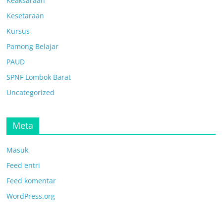
Keaksaraan
Kesetaraan
Kursus
Pamong Belajar
PAUD
SPNF Lombok Barat
Uncategorized
Meta
Masuk
Feed entri
Feed komentar
WordPress.org