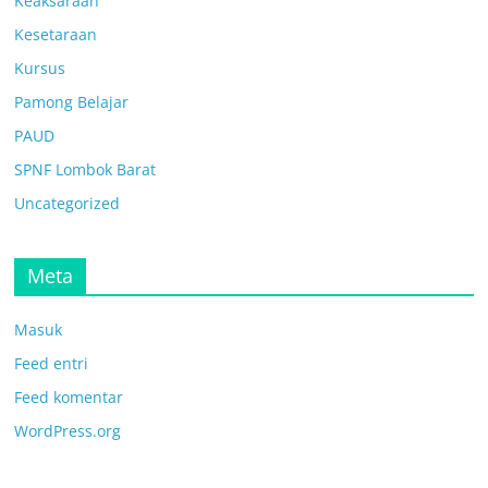
Keaksaraan
Kesetaraan
Kursus
Pamong Belajar
PAUD
SPNF Lombok Barat
Uncategorized
Meta
Masuk
Feed entri
Feed komentar
WordPress.org