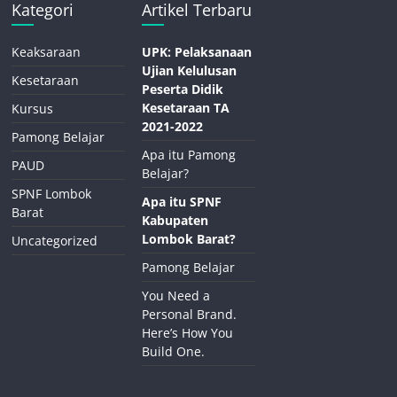
Kategori
Artikel Terbaru
Keaksaraan
UPK: Pelaksanaan
Ujian Kelulusan
Kesetaraan
Peserta Didik
Kesetaraan TA
Kursus
2021-2022
Pamong Belajar
Apa itu Pamong
PAUD
Belajar?
SPNF Lombok
Apa itu SPNF
Barat
Kabupaten
Lombok Barat?
Uncategorized
Pamong Belajar
You Need a
Personal Brand.
Here’s How You
Build One.