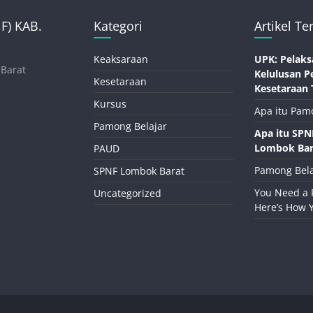
) KAB.
Kategori
Artikel Te
Keaksaraan
UPK: Pelaks
 Barat
Kelulusan P
Kesetaraan
Kesetaraan 
Kursus
Apa itu Pam
Pamong Belajar
Apa itu SP
Lombok Bar
PAUD
Pamong Bela
SPNF Lombok Barat
You Need a 
Uncategorized
Here’s How 