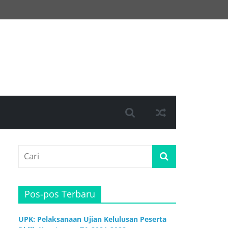
Pos-pos Terbaru
UPK: Pelaksanaan Ujian Kelulusan Peserta