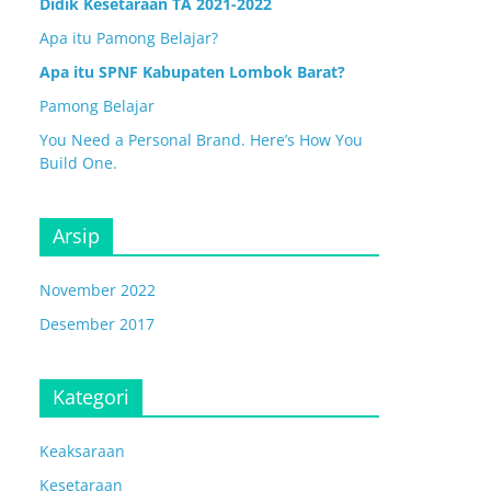
Didik Kesetaraan TA 2021-2022
Apa itu Pamong Belajar?
Apa itu SPNF Kabupaten Lombok Barat?
Pamong Belajar
You Need a Personal Brand. Here’s How You
Build One.
Arsip
November 2022
Desember 2017
Kategori
Keaksaraan
Kesetaraan