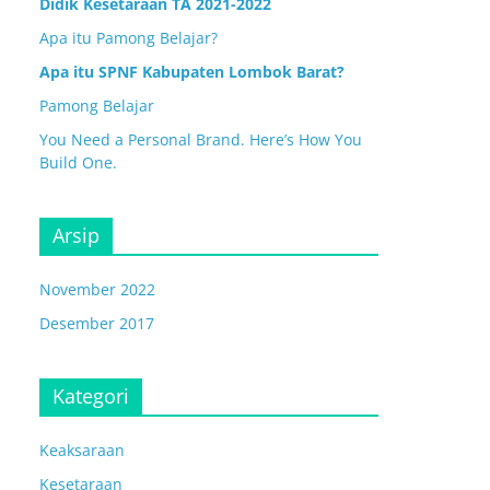
Didik Kesetaraan TA 2021-2022
Apa itu Pamong Belajar?
Apa itu SPNF Kabupaten Lombok Barat?
Pamong Belajar
You Need a Personal Brand. Here’s How You
Build One.
Arsip
November 2022
Desember 2017
Kategori
Keaksaraan
Kesetaraan