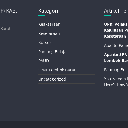
) KAB.
Kategori
Artikel Te
Keaksaraan
UPK: Pelaks
 Barat
Kelulusan P
Kesetaraan
Kesetaraan 
Kursus
Apa itu Pam
Pamong Belajar
Apa itu SP
Lombok Bar
PAUD
Pamong Bela
SPNF Lombok Barat
You Need a 
Uncategorized
Here’s How 