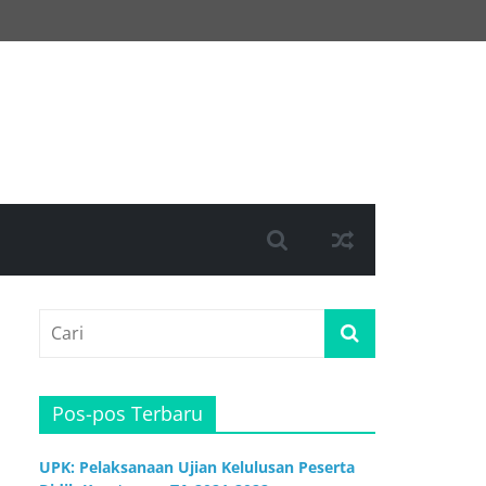
Pos-pos Terbaru
UPK: Pelaksanaan Ujian Kelulusan Peserta