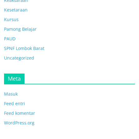
Keaksaraan
Kesetaraan
Kursus
Pamong Belajar
PAUD
SPNF Lombok Barat
Uncategorized
Meta
Masuk
Feed entri
Feed komentar
WordPress.org