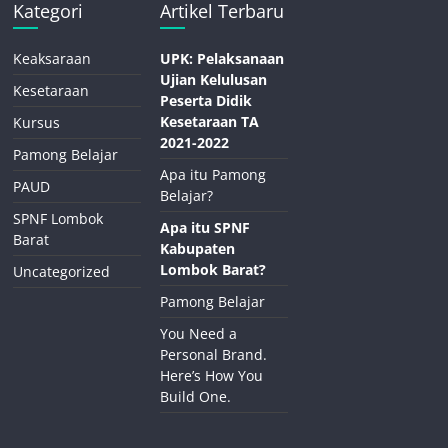
Kategori
Artikel Terbaru
Keaksaraan
UPK: Pelaksanaan
Ujian Kelulusan
Kesetaraan
Peserta Didik
Kesetaraan TA
Kursus
2021-2022
Pamong Belajar
Apa itu Pamong
PAUD
Belajar?
SPNF Lombok
Apa itu SPNF
Barat
Kabupaten
Lombok Barat?
Uncategorized
Pamong Belajar
You Need a
Personal Brand.
Here’s How You
Build One.