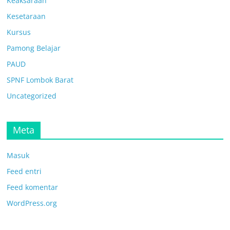
Keaksaraan
Kesetaraan
Kursus
Pamong Belajar
PAUD
SPNF Lombok Barat
Uncategorized
Meta
Masuk
Feed entri
Feed komentar
WordPress.org