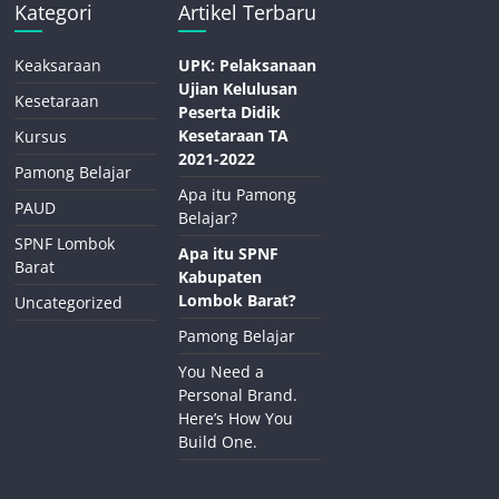
Kategori
Artikel Terbaru
Keaksaraan
UPK: Pelaksanaan
Ujian Kelulusan
Kesetaraan
Peserta Didik
Kesetaraan TA
Kursus
2021-2022
Pamong Belajar
Apa itu Pamong
PAUD
Belajar?
SPNF Lombok
Apa itu SPNF
Barat
Kabupaten
Lombok Barat?
Uncategorized
Pamong Belajar
You Need a
Personal Brand.
Here’s How You
Build One.