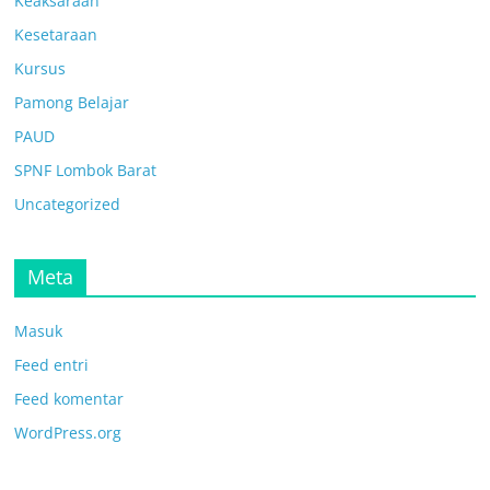
Keaksaraan
Kesetaraan
Kursus
Pamong Belajar
PAUD
SPNF Lombok Barat
Uncategorized
Meta
Masuk
Feed entri
Feed komentar
WordPress.org