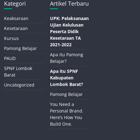
Kategori
Artikel Terbaru
Keaksaraan
UPK: Pelaksanaan
Ujian Kelulusan
Kesetaraan
Peserta Didik
Kesetaraan TA
Kursus
2021-2022
Pamong Belajar
Apa itu Pamong
PAUD
Belajar?
SPNF Lombok
Apa itu SPNF
Barat
Kabupaten
Lombok Barat?
Uncategorized
Pamong Belajar
You Need a
Personal Brand.
Here’s How You
Build One.