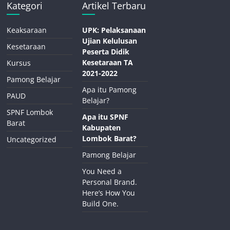
Kategori
Artikel Terbaru
Keaksaraan
UPK: Pelaksanaan
Ujian Kelulusan
Kesetaraan
Peserta Didik
Kesetaraan TA
Kursus
2021-2022
Pamong Belajar
Apa itu Pamong
PAUD
Belajar?
SPNF Lombok
Apa itu SPNF
Barat
Kabupaten
Lombok Barat?
Uncategorized
Pamong Belajar
You Need a
Personal Brand.
Here’s How You
Build One.