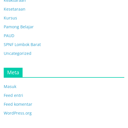
Keaksaraan
Kesetaraan
Kursus
Pamong Belajar
PAUD
SPNF Lombok Barat
Uncategorized
Meta
Masuk
Feed entri
Feed komentar
WordPress.org