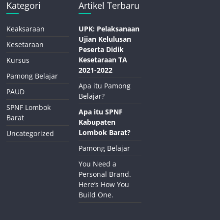
Kategori
Artikel Terbaru
Keaksaraan
UPK: Pelaksanaan
Ujian Kelulusan
Kesetaraan
Peserta Didik
Kesetaraan TA
Kursus
2021-2022
Pamong Belajar
Apa itu Pamong
PAUD
Belajar?
SPNF Lombok
Apa itu SPNF
Barat
Kabupaten
Lombok Barat?
Uncategorized
Pamong Belajar
You Need a
Personal Brand.
Here’s How You
Build One.