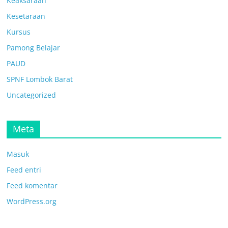
Keaksaraan
Kesetaraan
Kursus
Pamong Belajar
PAUD
SPNF Lombok Barat
Uncategorized
Meta
Masuk
Feed entri
Feed komentar
WordPress.org