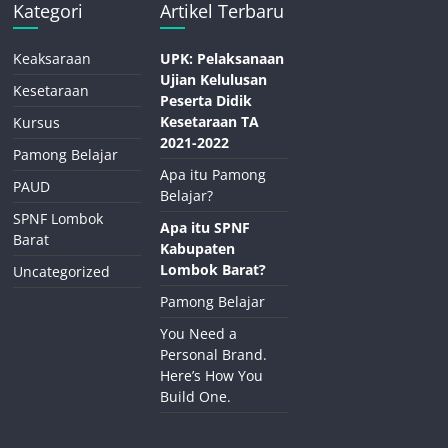
Kategori
Artikel Terbaru
Keaksaraan
UPK: Pelaksanaan
Ujian Kelulusan
Kesetaraan
Peserta Didik
Kesetaraan TA
Kursus
2021-2022
Pamong Belajar
Apa itu Pamong
PAUD
Belajar?
SPNF Lombok
Apa itu SPNF
Barat
Kabupaten
Lombok Barat?
Uncategorized
Pamong Belajar
You Need a
Personal Brand.
Here’s How You
Build One.