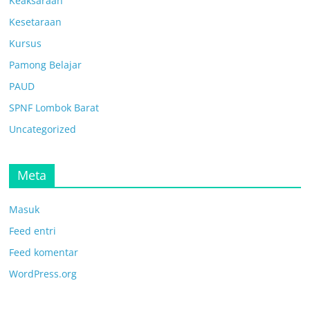
Keaksaraan
Kesetaraan
Kursus
Pamong Belajar
PAUD
SPNF Lombok Barat
Uncategorized
Meta
Masuk
Feed entri
Feed komentar
WordPress.org