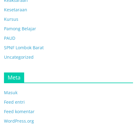
Keaksaraan
Kesetaraan
Kursus
Pamong Belajar
PAUD
SPNF Lombok Barat
Uncategorized
Meta
Masuk
Feed entri
Feed komentar
WordPress.org