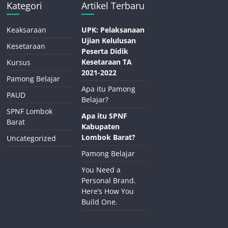
Kategori
Artikel Terbaru
Keaksaraan
UPK: Pelaksanaan
Ujian Kelulusan
Kesetaraan
Peserta Didik
Kesetaraan TA
Kursus
2021-2022
Pamong Belajar
Apa itu Pamong
PAUD
Belajar?
SPNF Lombok
Apa itu SPNF
Barat
Kabupaten
Lombok Barat?
Uncategorized
Pamong Belajar
You Need a
Personal Brand.
Here’s How You
Build One.