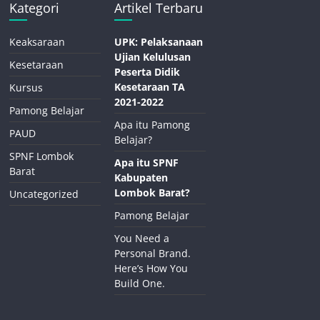
Kategori
Artikel Terbaru
Keaksaraan
UPK: Pelaksanaan
Ujian Kelulusan
Kesetaraan
Peserta Didik
Kesetaraan TA
Kursus
2021-2022
Pamong Belajar
Apa itu Pamong
PAUD
Belajar?
SPNF Lombok
Apa itu SPNF
Barat
Kabupaten
Lombok Barat?
Uncategorized
Pamong Belajar
You Need a
Personal Brand.
Here’s How You
Build One.