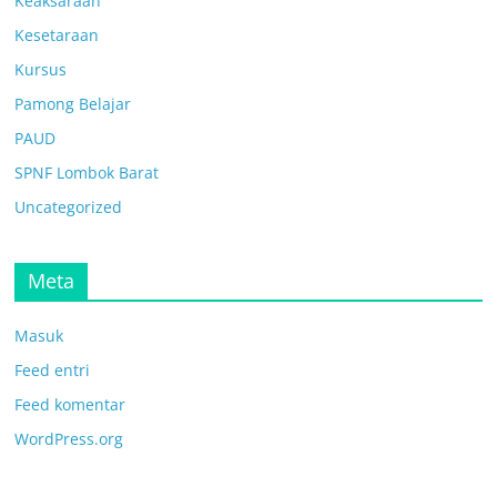
Keaksaraan
Kesetaraan
Kursus
Pamong Belajar
PAUD
SPNF Lombok Barat
Uncategorized
Meta
Masuk
Feed entri
Feed komentar
WordPress.org