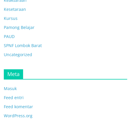
Keaksaraan
Kesetaraan
Kursus
Pamong Belajar
PAUD
SPNF Lombok Barat
Uncategorized
Meta
Masuk
Feed entri
Feed komentar
WordPress.org