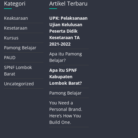
Kategori
Artikel Terbaru
Keaksaraan
UPK: Pelaksanaan
Ujian Kelulusan
Kesetaraan
Peserta Didik
Kesetaraan TA
Kursus
2021-2022
Pamong Belajar
Apa itu Pamong
PAUD
Belajar?
SPNF Lombok
Apa itu SPNF
Barat
Kabupaten
Lombok Barat?
Uncategorized
Pamong Belajar
You Need a
Personal Brand.
Here’s How You
Build One.