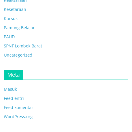
Keaksaraan
Kesetaraan
Kursus
Pamong Belajar
PAUD
SPNF Lombok Barat
Uncategorized
Meta
Masuk
Feed entri
Feed komentar
WordPress.org