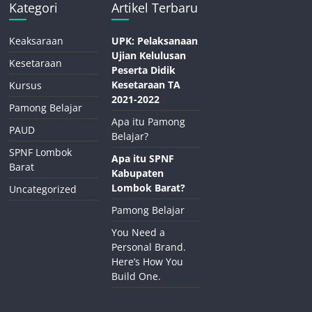
Kategori
Artikel Terbaru
Keaksaraan
UPK: Pelaksanaan
Ujian Kelulusan
Kesetaraan
Peserta Didik
Kesetaraan TA
Kursus
2021-2022
Pamong Belajar
Apa itu Pamong
PAUD
Belajar?
SPNF Lombok
Apa itu SPNF
Barat
Kabupaten
Lombok Barat?
Uncategorized
Pamong Belajar
You Need a
Personal Brand.
Here’s How You
Build One.