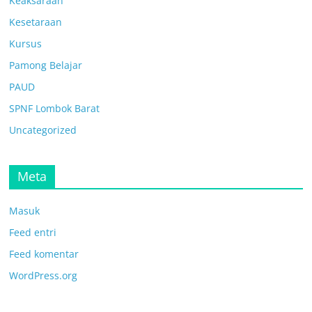
Keaksaraan
Kesetaraan
Kursus
Pamong Belajar
PAUD
SPNF Lombok Barat
Uncategorized
Meta
Masuk
Feed entri
Feed komentar
WordPress.org