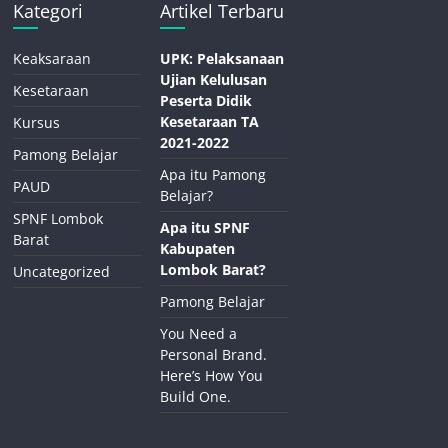
Kategori
Artikel Terbaru
Keaksaraan
UPK: Pelaksanaan
Ujian Kelulusan
Kesetaraan
Peserta Didik
Kesetaraan TA
Kursus
2021-2022
Pamong Belajar
Apa itu Pamong
PAUD
Belajar?
SPNF Lombok
Apa itu SPNF
Barat
Kabupaten
Lombok Barat?
Uncategorized
Pamong Belajar
You Need a
Personal Brand.
Here’s How You
Build One.