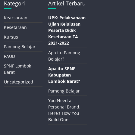
Kategori
Artikel Terbaru
Keaksaraan
UPK: Pelaksanaan
Ujian Kelulusan
Kesetaraan
Peserta Didik
Kesetaraan TA
Kursus
2021-2022
Pamong Belajar
Apa itu Pamong
PAUD
Belajar?
SPNF Lombok
Apa itu SPNF
Barat
Kabupaten
Lombok Barat?
Uncategorized
Pamong Belajar
You Need a
Personal Brand.
Here’s How You
Build One.