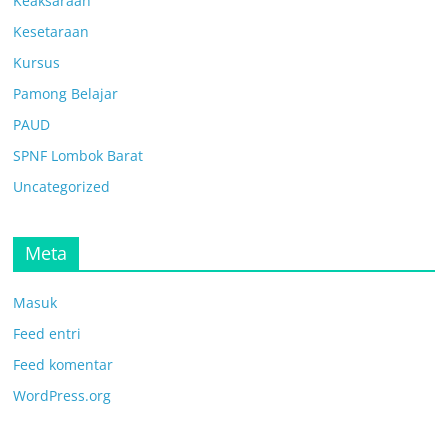
Keaksaraan
Kesetaraan
Kursus
Pamong Belajar
PAUD
SPNF Lombok Barat
Uncategorized
Meta
Masuk
Feed entri
Feed komentar
WordPress.org