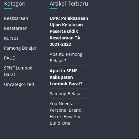
Kategori
Artikel Terbaru
Keaksaraan
UPK: Pelaksanaan
Ujian Kelulusan
Kesetaraan
Peserta Didik
Kesetaraan TA
Kursus
2021-2022
Pamong Belajar
Apa itu Pamong
PAUD
Belajar?
SPNF Lombok
Apa itu SPNF
Barat
Kabupaten
Lombok Barat?
Uncategorized
Pamong Belajar
You Need a
Personal Brand.
Here’s How You
Build One.