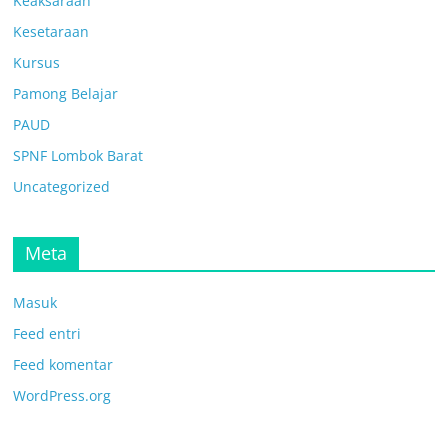
Keaksaraan
Kesetaraan
Kursus
Pamong Belajar
PAUD
SPNF Lombok Barat
Uncategorized
Meta
Masuk
Feed entri
Feed komentar
WordPress.org