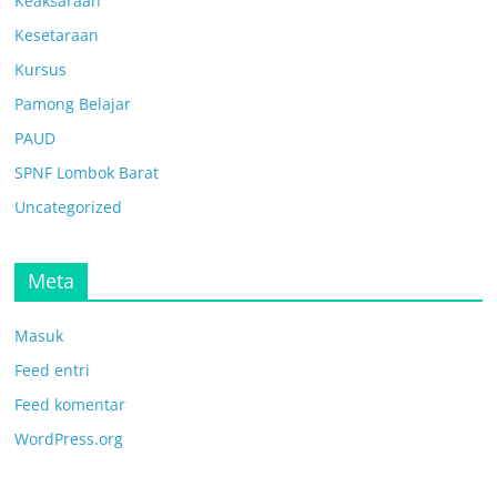
Keaksaraan
Kesetaraan
Kursus
Pamong Belajar
PAUD
SPNF Lombok Barat
Uncategorized
Meta
Masuk
Feed entri
Feed komentar
WordPress.org