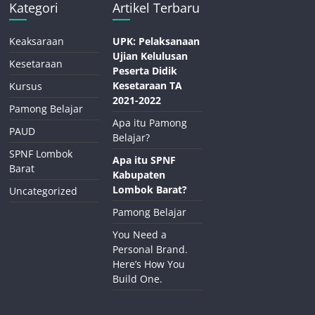
Kategori
Artikel Terbaru
Keaksaraan
UPK: Pelaksanaan
Ujian Kelulusan
Kesetaraan
Peserta Didik
Kesetaraan TA
Kursus
2021-2022
Pamong Belajar
Apa itu Pamong
PAUD
Belajar?
SPNF Lombok
Apa itu SPNF
Barat
Kabupaten
Lombok Barat?
Uncategorized
Pamong Belajar
You Need a
Personal Brand.
Here’s How You
Build One.