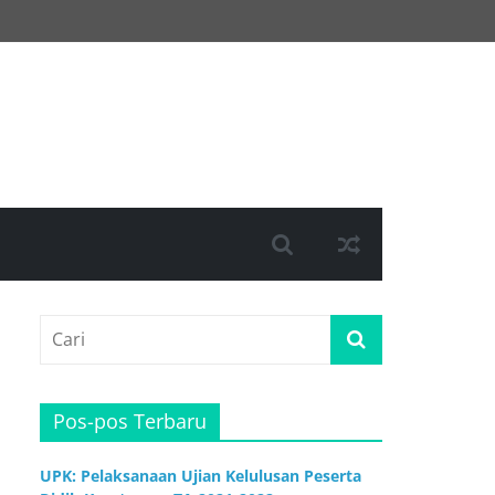
Pos-pos Terbaru
UPK: Pelaksanaan Ujian Kelulusan Peserta