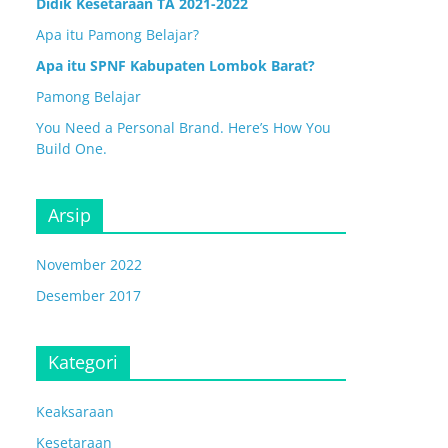
Didik Kesetaraan TA 2021-2022
Apa itu Pamong Belajar?
Apa itu SPNF Kabupaten Lombok Barat?
Pamong Belajar
You Need a Personal Brand. Here’s How You
Build One.
Arsip
November 2022
Desember 2017
Kategori
Keaksaraan
Kesetaraan