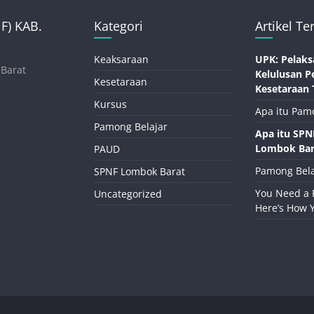
) KAB.
Kategori
Artikel Te
Keaksaraan
UPK: Pelaks
 Barat
Kelulusan P
Kesetaraan
Kesetaraan 
Kursus
Apa itu Pam
Pamong Belajar
Apa itu SP
Lombok Bar
PAUD
Pamong Bela
SPNF Lombok Barat
You Need a 
Uncategorized
Here’s How 