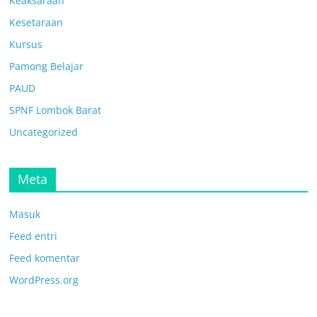
Keaksaraan
Kesetaraan
Kursus
Pamong Belajar
PAUD
SPNF Lombok Barat
Uncategorized
Meta
Masuk
Feed entri
Feed komentar
WordPress.org