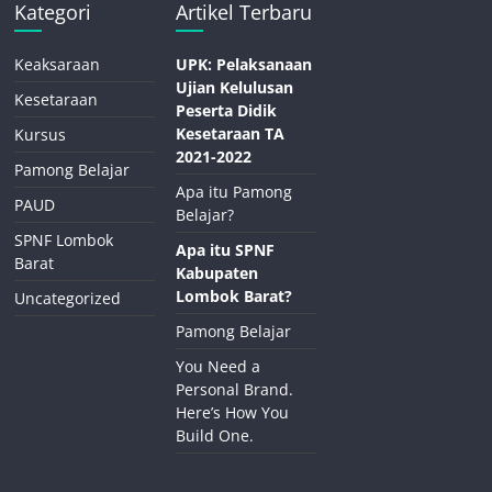
Kategori
Artikel Terbaru
Keaksaraan
UPK: Pelaksanaan
Ujian Kelulusan
Kesetaraan
Peserta Didik
Kesetaraan TA
Kursus
2021-2022
Pamong Belajar
Apa itu Pamong
PAUD
Belajar?
SPNF Lombok
Apa itu SPNF
Barat
Kabupaten
Lombok Barat?
Uncategorized
Pamong Belajar
You Need a
Personal Brand.
Here’s How You
Build One.