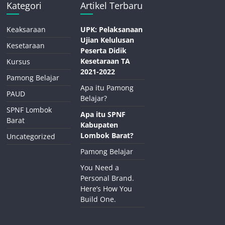
Kategori
Artikel Terbaru
Keaksaraan
UPK: Pelaksanaan
Ujian Kelulusan
Kesetaraan
Peserta Didik
Kesetaraan TA
Kursus
2021-2022
Pamong Belajar
Apa itu Pamong
PAUD
Belajar?
SPNF Lombok
Apa itu SPNF
Barat
Kabupaten
Lombok Barat?
Uncategorized
Pamong Belajar
You Need a
Personal Brand.
Here’s How You
Build One.