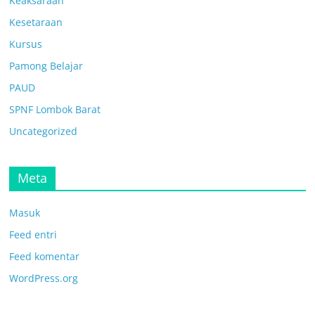
Keaksaraan
Kesetaraan
Kursus
Pamong Belajar
PAUD
SPNF Lombok Barat
Uncategorized
Meta
Masuk
Feed entri
Feed komentar
WordPress.org