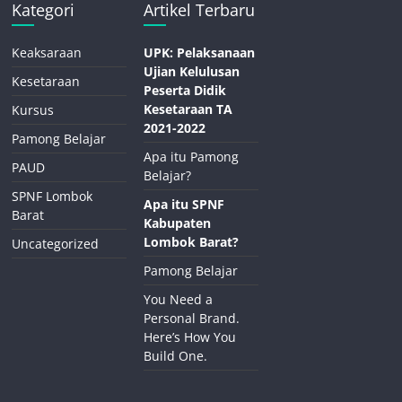
Kategori
Artikel Terbaru
Keaksaraan
UPK: Pelaksanaan
Ujian Kelulusan
Kesetaraan
Peserta Didik
Kesetaraan TA
Kursus
2021-2022
Pamong Belajar
Apa itu Pamong
PAUD
Belajar?
SPNF Lombok
Apa itu SPNF
Barat
Kabupaten
Lombok Barat?
Uncategorized
Pamong Belajar
You Need a
Personal Brand.
Here’s How You
Build One.