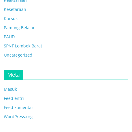
Keaksaraan
Kesetaraan
Kursus
Pamong Belajar
PAUD
SPNF Lombok Barat
Uncategorized
Meta
Masuk
Feed entri
Feed komentar
WordPress.org