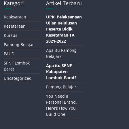
Kategori
Artikel Terbaru
Keaksaraan
UPK: Pelaksanaan
Ujian Kelulusan
Kesetaraan
Peserta Didik
Kesetaraan TA
Kursus
2021-2022
Pamong Belajar
Apa itu Pamong
PAUD
Belajar?
SPNF Lombok
Apa itu SPNF
Barat
Kabupaten
Lombok Barat?
Uncategorized
Pamong Belajar
You Need a
Personal Brand.
Here’s How You
Build One.