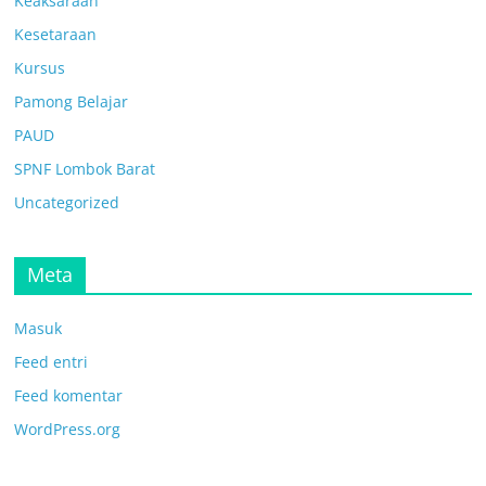
Keaksaraan
Kesetaraan
Kursus
Pamong Belajar
PAUD
SPNF Lombok Barat
Uncategorized
Meta
Masuk
Feed entri
Feed komentar
WordPress.org