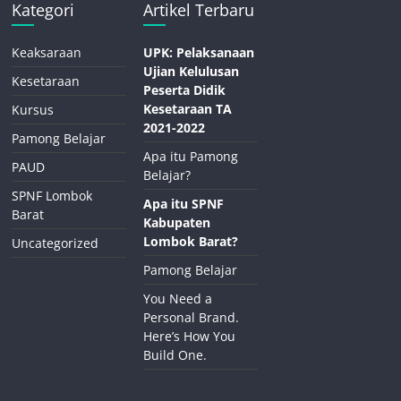
Kategori
Artikel Terbaru
Keaksaraan
UPK: Pelaksanaan
Ujian Kelulusan
Kesetaraan
Peserta Didik
Kesetaraan TA
Kursus
2021-2022
Pamong Belajar
Apa itu Pamong
PAUD
Belajar?
SPNF Lombok
Apa itu SPNF
Barat
Kabupaten
Lombok Barat?
Uncategorized
Pamong Belajar
You Need a
Personal Brand.
Here’s How You
Build One.