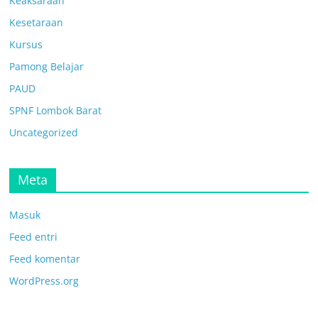
Keaksaraan
Kesetaraan
Kursus
Pamong Belajar
PAUD
SPNF Lombok Barat
Uncategorized
Meta
Masuk
Feed entri
Feed komentar
WordPress.org