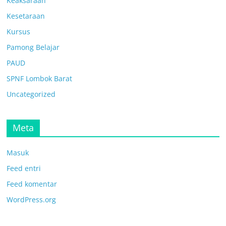
Keaksaraan
Kesetaraan
Kursus
Pamong Belajar
PAUD
SPNF Lombok Barat
Uncategorized
Meta
Masuk
Feed entri
Feed komentar
WordPress.org