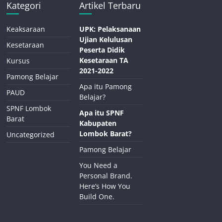
Kategori
Artikel Terbaru
Keaksaraan
UPK: Pelaksanaan
Ujian Kelulusan
Kesetaraan
Peserta Didik
Kesetaraan TA
Kursus
2021-2022
Pamong Belajar
Apa itu Pamong
PAUD
Belajar?
SPNF Lombok
Apa itu SPNF
Barat
Kabupaten
Lombok Barat?
Uncategorized
Pamong Belajar
You Need a
Personal Brand.
Here’s How You
Build One.