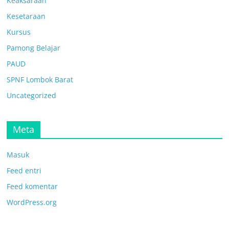
Keaksaraan
Kesetaraan
Kursus
Pamong Belajar
PAUD
SPNF Lombok Barat
Uncategorized
Meta
Masuk
Feed entri
Feed komentar
WordPress.org