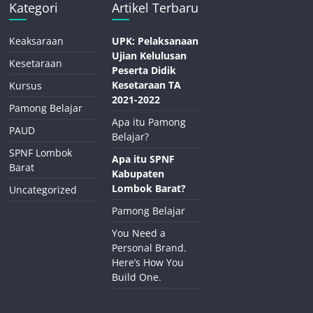
Kategori
Artikel Terbaru
Keaksaraan
UPK: Pelaksanaan
Ujian Kelulusan
Kesetaraan
Peserta Didik
Kesetaraan TA
Kursus
2021-2022
Pamong Belajar
Apa itu Pamong
PAUD
Belajar?
SPNF Lombok
Apa itu SPNF
Barat
Kabupaten
Lombok Barat?
Uncategorized
Pamong Belajar
You Need a
Personal Brand.
Here’s How You
Build One.