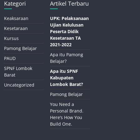
Kategori
Artikel Terbaru
Keaksaraan
UPK: Pelaksanaan
Ujian Kelulusan
Kesetaraan
Peserta Didik
Kesetaraan TA
Kursus
2021-2022
Pamong Belajar
Apa itu Pamong
PAUD
Belajar?
SPNF Lombok
Apa itu SPNF
Barat
Kabupaten
Lombok Barat?
Uncategorized
Pamong Belajar
You Need a
Personal Brand.
Here’s How You
Build One.