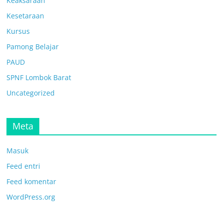
Keaksaraan
Kesetaraan
Kursus
Pamong Belajar
PAUD
SPNF Lombok Barat
Uncategorized
Meta
Masuk
Feed entri
Feed komentar
WordPress.org