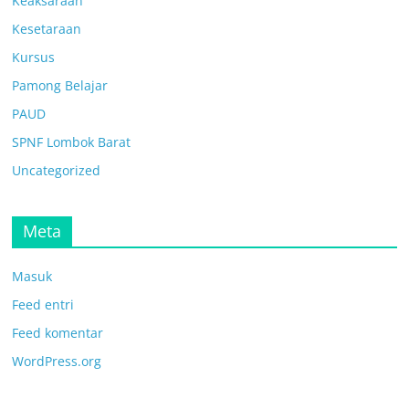
Keaksaraan
Kesetaraan
Kursus
Pamong Belajar
PAUD
SPNF Lombok Barat
Uncategorized
Meta
Masuk
Feed entri
Feed komentar
WordPress.org