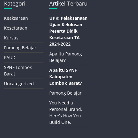
Kategori
Artikel Terbaru
Keaksaraan
UPK: Pelaksanaan
Ujian Kelulusan
Kesetaraan
Peserta Didik
Kesetaraan TA
Kursus
2021-2022
Pamong Belajar
Apa itu Pamong
PAUD
Belajar?
SPNF Lombok
Apa itu SPNF
Barat
Kabupaten
Lombok Barat?
Uncategorized
Pamong Belajar
You Need a
Personal Brand.
Here’s How You
Build One.