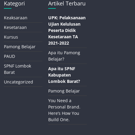
Kategori
Artikel Terbaru
Keaksaraan
UPK: Pelaksanaan
Ujian Kelulusan
Kesetaraan
Peserta Didik
Kesetaraan TA
Kursus
2021-2022
Pamong Belajar
Apa itu Pamong
PAUD
Belajar?
SPNF Lombok
Apa itu SPNF
Barat
Kabupaten
Lombok Barat?
Uncategorized
Pamong Belajar
You Need a
Personal Brand.
Here’s How You
Build One.