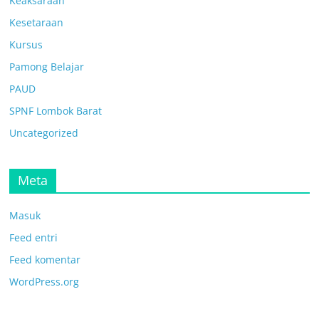
Keaksaraan
Kesetaraan
Kursus
Pamong Belajar
PAUD
SPNF Lombok Barat
Uncategorized
Meta
Masuk
Feed entri
Feed komentar
WordPress.org