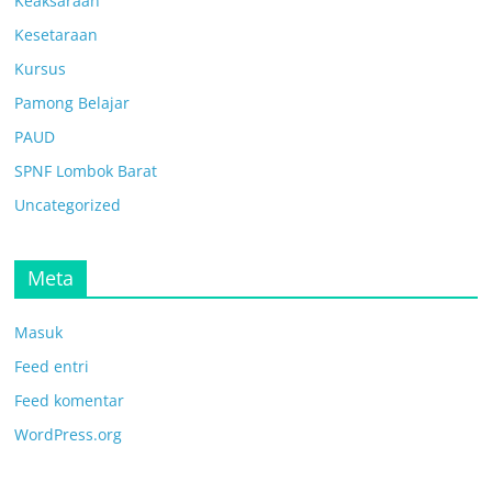
Keaksaraan
Kesetaraan
Kursus
Pamong Belajar
PAUD
SPNF Lombok Barat
Uncategorized
Meta
Masuk
Feed entri
Feed komentar
WordPress.org