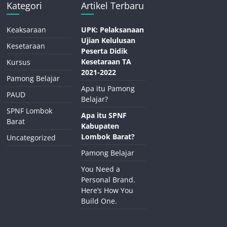
Kategori
Artikel Terbaru
Keaksaraan
UPK: Pelaksanaan
Ujian Kelulusan
Kesetaraan
Peserta Didik
Kesetaraan TA
Kursus
2021-2022
Pamong Belajar
Apa itu Pamong
PAUD
Belajar?
SPNF Lombok
Apa itu SPNF
Barat
Kabupaten
Lombok Barat?
Uncategorized
Pamong Belajar
You Need a
Personal Brand.
Here’s How You
Build One.