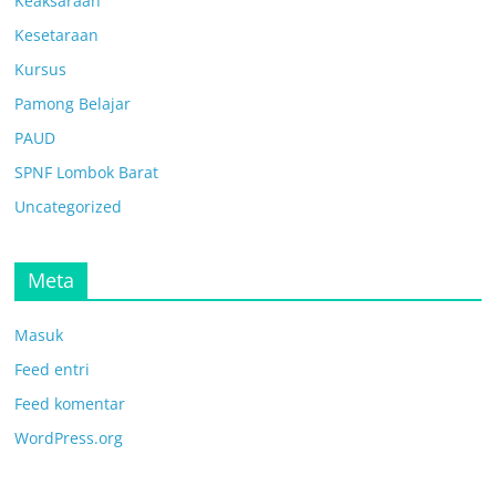
Keaksaraan
Kesetaraan
Kursus
Pamong Belajar
PAUD
SPNF Lombok Barat
Uncategorized
Meta
Masuk
Feed entri
Feed komentar
WordPress.org