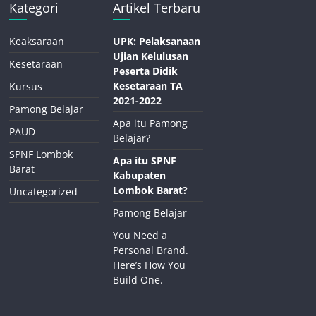
Kategori
Artikel Terbaru
Keaksaraan
UPK: Pelaksanaan
Ujian Kelulusan
Kesetaraan
Peserta Didik
Kesetaraan TA
Kursus
2021-2022
Pamong Belajar
Apa itu Pamong
PAUD
Belajar?
SPNF Lombok
Apa itu SPNF
Barat
Kabupaten
Lombok Barat?
Uncategorized
Pamong Belajar
You Need a
Personal Brand.
Here’s How You
Build One.