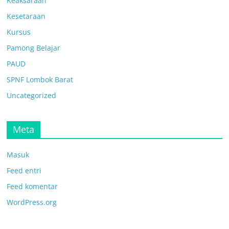
Keaksaraan
Kesetaraan
Kursus
Pamong Belajar
PAUD
SPNF Lombok Barat
Uncategorized
Meta
Masuk
Feed entri
Feed komentar
WordPress.org