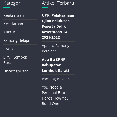
Kategori
Artikel Terbaru
Keaksaraan
UPK: Pelaksanaan
Ujian Kelulusan
Kesetaraan
Peserta Didik
Kesetaraan TA
Kursus
2021-2022
Pamong Belajar
Apa itu Pamong
PAUD
Belajar?
SPNF Lombok
Apa itu SPNF
Barat
Kabupaten
Lombok Barat?
Uncategorized
Pamong Belajar
You Need a
Personal Brand.
Here’s How You
Build One.